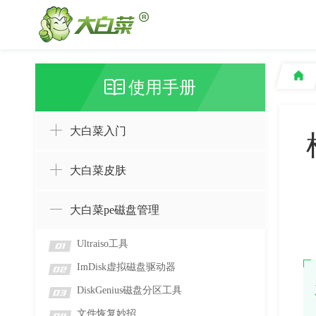
使用手册
大白菜入门
大白菜皮肤
大白菜pe磁盘管理
Ultraiso工具
01
ImDisk虚拟磁盘驱动器
02
DiskGenius磁盘分区工具
03
文件恢复妙招