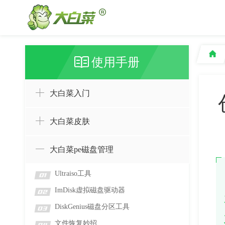
使用手册
大白菜入门
大白菜皮肤
大白菜pe磁盘管理
Ultraiso工具
01
ImDisk虚拟磁盘驱动器
02
DiskGenius磁盘分区工具
03
文件恢复妙招