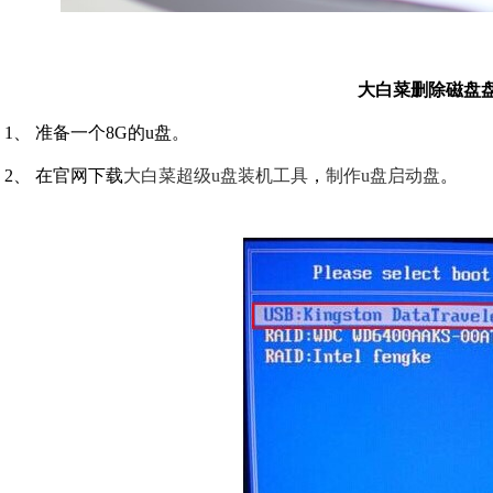
大白菜删除磁盘盘
1、 准备一个8G的u盘。
2、 在官网下载
大白菜超级u盘装机工具
，
制作u盘启动盘
。