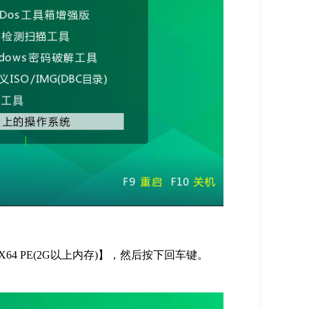
X64 PE(2G以上内存)】，然后按下回车键。