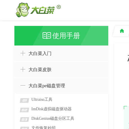
使用手册
大白菜入门
大白菜皮肤
大白菜pe磁盘管理
Ultraiso工具
01
ImDisk虚拟磁盘驱动器
02
DiskGenius磁盘分区工具
03
文件恢复妙招