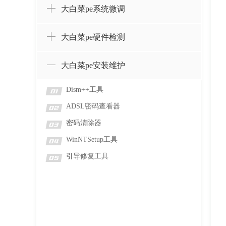
大白菜pe系统微调
大白菜pe硬件检测
大白菜pe安装维护
Dism++工具
01
ADSL密码查看器
02
密码清除器
03
WinNTSetup工具
04
引导修复工具
05