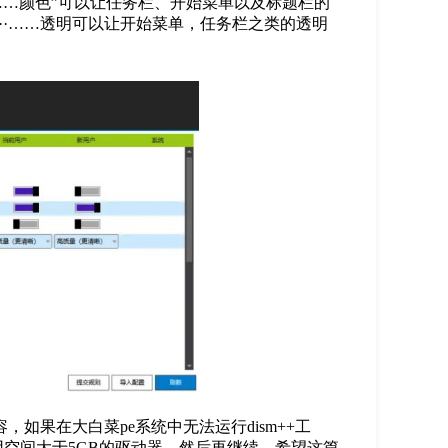
…颜色”可以让任务栏、开始菜单以及标题栏的
···……透明可以让开始菜单，任务栏之类的透明
如果在大白菜pe系统中无法运行dism++工
用空间大于5GB的驱动器，然后再继续。希望这篇