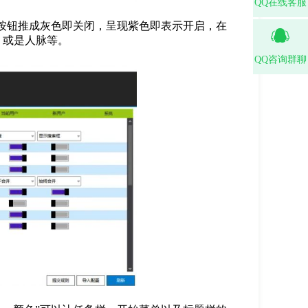
QQ在线客服
按钮推成灰色即关闭，呈现紫色即表示开启，在
，或是人脉等。
QQ咨询群聊