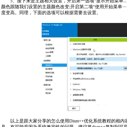
5、接下来是主题相关设置，开启第一选项“显示开始菜单…
颜色跟随我们设置的主题颜色改变;开启第二项“使用开始菜单··
度变高。同理，下面的选项可以根据需要去设置。
以上是跟大家分享的怎么使用Dism++优化系统教程的相内容，
具，有可能是因为系统兼容性的问题，建议将dism++复制到可