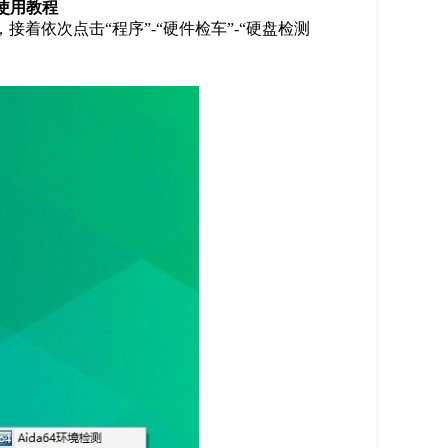
具使用教程
着依次点击“程序”-“硬件检车”-“硬盘检测