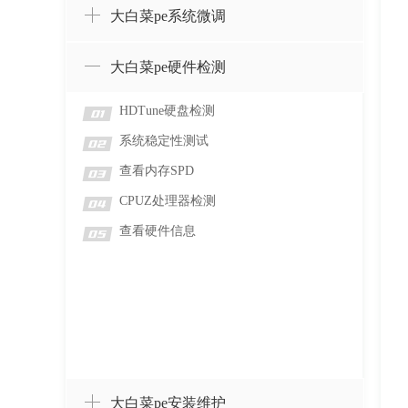
大白菜pe系统微调
大白菜pe硬件检测
HDTune硬盘检测
01
系统稳定性测试
02
查看内存SPD
03
CPUZ处理器检测
04
查看硬件信息
05
大白菜pe安装维护