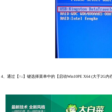
4、通过【↑↓】键选择菜单中的【启动Win10PE X64 (大于2