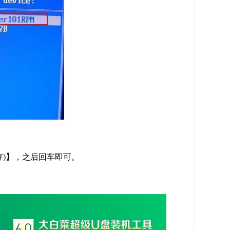
G内存)】，之后回车即可。