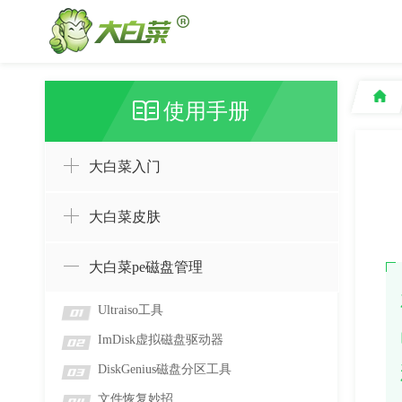
使用手册
大白菜入门
大白菜皮肤
大白菜pe磁盘管理
Ultraiso工具
01
ImDisk虚拟磁盘驱动器
02
DiskGenius磁盘分区工具
03
文件恢复妙招