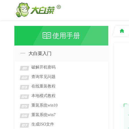
使用手册
大白菜入门
破解开机密码
01
查询常见问题
02
在线重装教程
03
本地模式教程
04
重装系统win10
05
重装系统win7
06
生成ISO文件
07