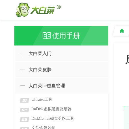
使用手册
大白菜入门
大白菜皮肤
大白菜pe磁盘管理
Ultraiso工具
01
ImDisk虚拟磁盘驱动器
02
DiskGenius磁盘分区工具
03
文件恢复妙招