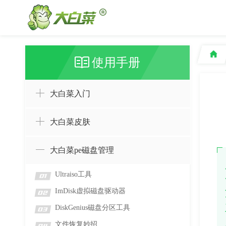
使用手册
大白菜入门
大白菜皮肤
大白菜pe磁盘管理
Ultraiso工具
01
ImDisk虚拟磁盘驱动器
02
DiskGenius磁盘分区工具
03
文件恢复妙招