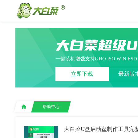
大白菜超级
一键装机增强支持GHO ISO WIN ES
立即下载
最新版本
帮助中心
大白菜U盘启动盘制作工具完