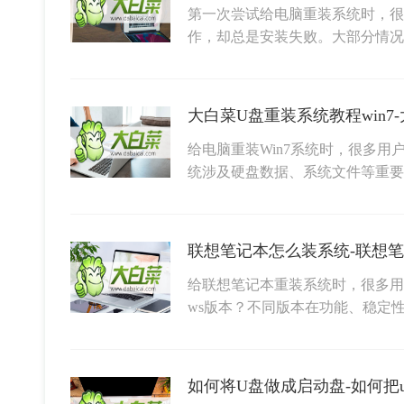
第一次尝试给电脑重装系统时，很
作，却总是安装失败。大部分情况
给电脑重装Win7系统时，很多
统涉及硬盘数据、系统文件等重要
联想笔记本怎么装系统-联想笔记
给联想笔记本重装系统时，很多用户
ws版本？不同版本在功能、稳定
如何将U盘做成启动盘-如何把