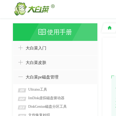
使用手册
大白菜入门
大白菜皮肤
大白菜pe磁盘管理
Ultraiso工具
01
ImDisk虚拟磁盘驱动器
02
DiskGenius磁盘分区工具
03
文件恢复妙招