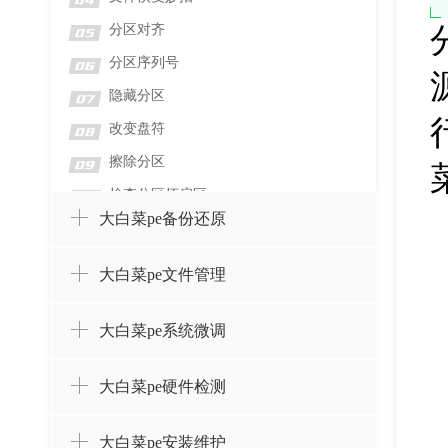
04
分区对齐
05
分区序列号
06
隐藏分区
07
改变盘符
08
擦除分区
09
检查分区坏扇区
10
大白菜pe备份还原
检测分区错误
11
格式化分区
12
大白菜pe文件管理
删除分区并擦除数据
13
删除分区而不删除数据
14
大白菜pe系统微调
设置卷标
15
大白菜pe硬件检测
创建分区
16
合并分区
17
大白菜pe安装维护