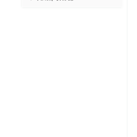
扇区到扇区复制
18
复制分区
19
分配空闲空间
20
拆分分区
21
未分配分区合并
22
调整分区大小
23
恢复分区表
24
备份分区表
25
重新分区
26
硬盘格式化
27
快速隐藏和显示磁盘分区
28
磁盘填充
29
Hash文件信息校验
30
Bootice更改盘符
31