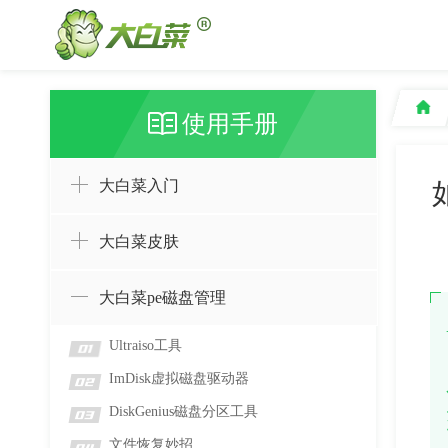
使用手册
大白菜入门
大白菜皮肤
大白菜pe磁盘管理
Ultraiso工具
01
ImDisk虚拟磁盘驱动器
02
DiskGenius磁盘分区工具
03
文件恢复妙招