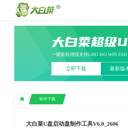
大白菜超级
一键装机增强支持GHO ISO WIN ES
立即下载
最新版本
软件下载
大白菜U盘启动盘制作工具V6.0_2606