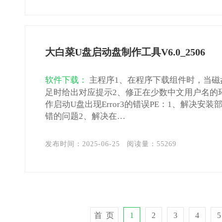
大白菜U盘启动盘制作工具V6.0_2506
软件下载：
主程序1、在程序下载组件时，当磁
足时给出对应提示2、修正在少数中文用户名的
作启动U盘出现Error3的错误PE：1、解决安装
错的问题2、解决在…
发布时间：2025-06-25
阅读量：
55269
首 页
1
2
3
4
5