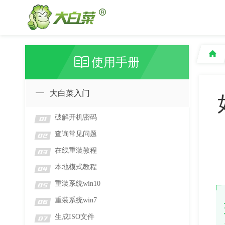
使用手册
大白菜入门
破解开机密码
01
查询常见问题
02
在线重装教程
03
本地模式教程
04
重装系统win10
05
重装系统win7
06
生成ISO文件
07