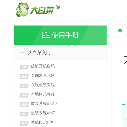
使用手册
大白菜入门
破解开机密码
01
查询常见问题
02
在线重装教程
03
本地模式教程
04
重装系统win10
05
重装系统win7
06
生成ISO文件
07