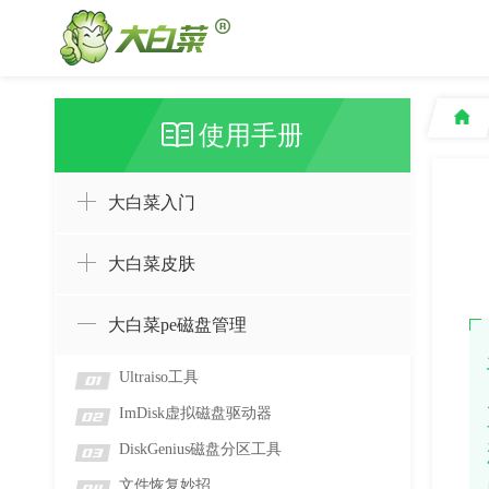
使用手册
大白菜入门
大白菜皮肤
大白菜pe磁盘管理
Ultraiso工具
01
ImDisk虚拟磁盘驱动器
02
DiskGenius磁盘分区工具
03
文件恢复妙招