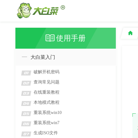
使用手册
大白菜入门
破解开机密码
01
查询常见问题
02
在线重装教程
03
本地模式教程
04
重装系统win10
05
重装系统win7
06
生成ISO文件
07