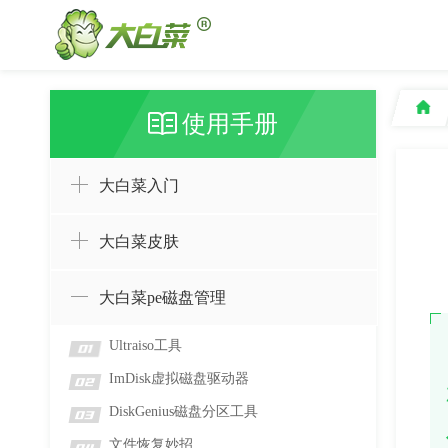
使用手册
大白菜入门
大白菜皮肤
大白菜pe磁盘管理
Ultraiso工具
01
ImDisk虚拟磁盘驱动器
02
DiskGenius磁盘分区工具
03
文件恢复妙招