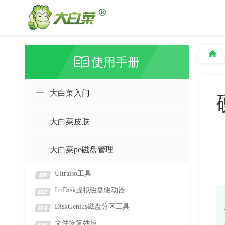
使用手册
大白菜入门
大白菜皮肤
大白菜pe磁盘管理
Ultraiso工具
01
ImDisk虚拟磁盘驱动器
02
DiskGenius磁盘分区工具
03
文件恢复妙招