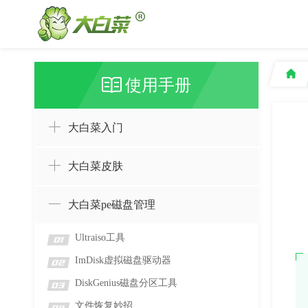
使用手册
大白菜入门
大白菜皮肤
大白菜pe磁盘管理
Ultraiso工具
01
ImDisk虚拟磁盘驱动器
02
DiskGenius磁盘分区工具
03
文件恢复妙招