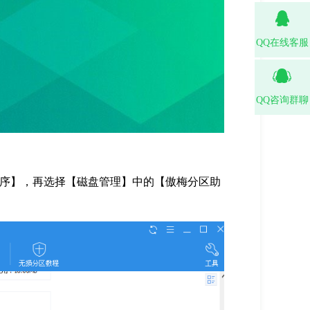
QQ在线客服
QQ咨询群聊
程序】，再选择【磁盘管理】中的【傲梅分区助