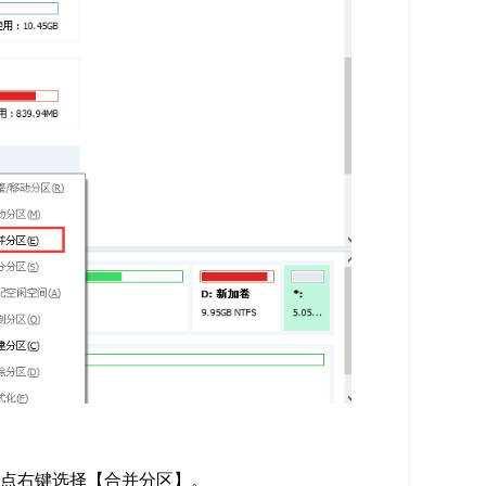
再点右键选择【合并分区】。