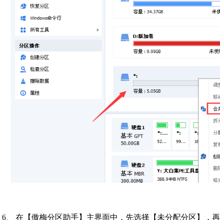
6、 在【傲梅分区助手】主界面中，先选择【未分配分区】，