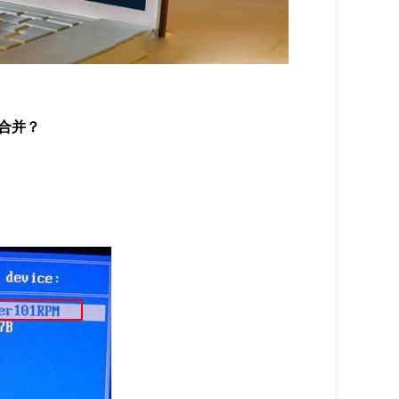
合并？
。