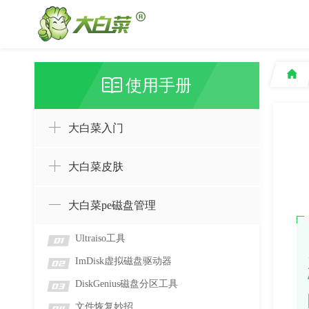
使用手册
大白菜入门
大白菜皮肤
大白菜pe磁盘管理
Ultraiso工具
01
ImDisk虚拟磁盘驱动器
02
DiskGenius磁盘分区工具
03
文件恢复妙招