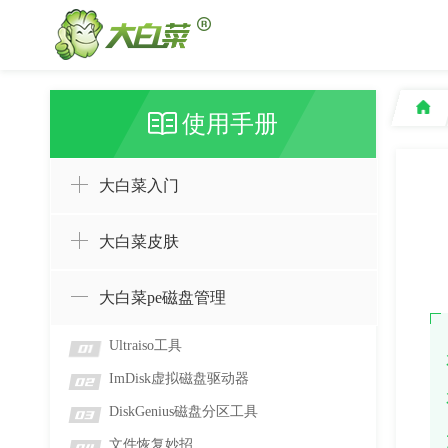
使用手册
大白菜入门
大白菜皮肤
大白菜pe磁盘管理
Ultraiso工具
01
ImDisk虚拟磁盘驱动器
02
DiskGenius磁盘分区工具
03
文件恢复妙招