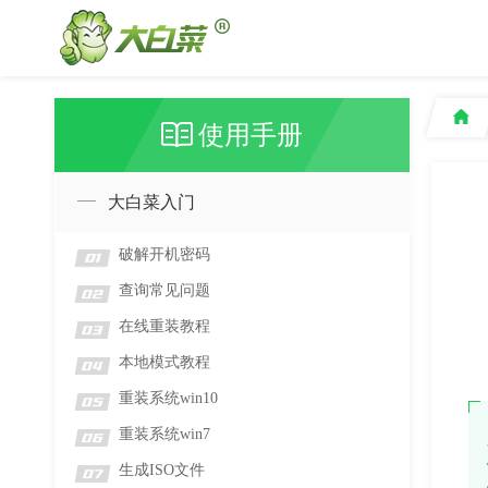
使用手册
大白菜入门
破解开机密码
01
查询常见问题
02
在线重装教程
03
本地模式教程
04
重装系统win10
05
重装系统win7
06
生成ISO文件
07