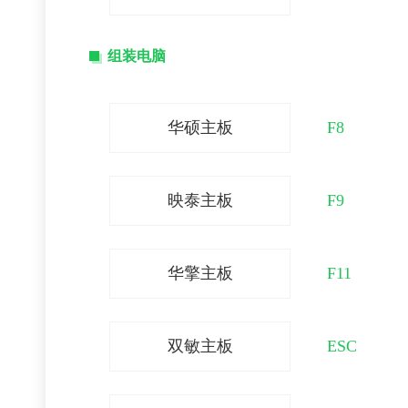
组装电脑
华硕主板
F8
映泰主板
F9
华擎主板
F11
双敏主板
ESC