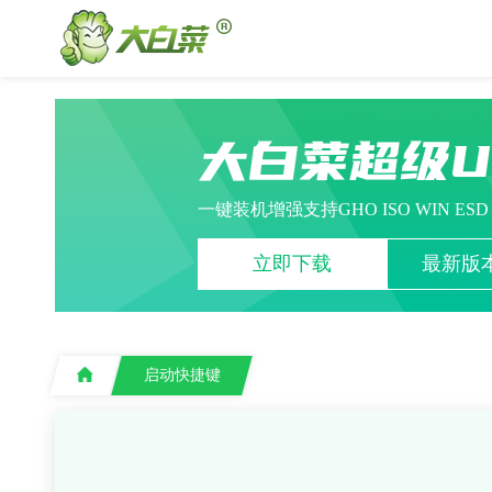
大白菜超级
一键装机增强支持GHO ISO WIN ES
立即下载
最新版本
启动快捷键