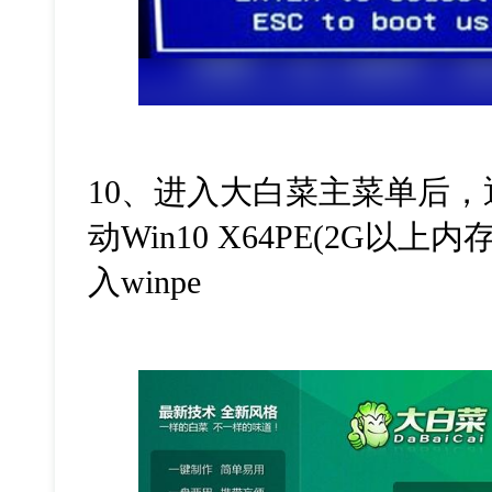
10、进入大白菜主菜单后，通
动Win10 X64PE(2G以
入winpe