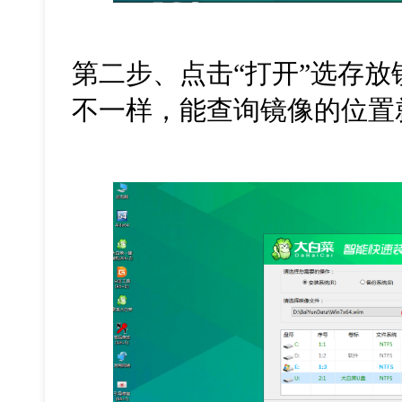
第二步、点击“打开”选存放
不一样，能查询镜像的位置