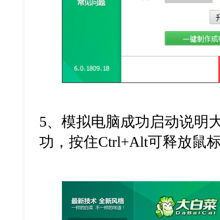
5、模拟电脑成功启动说明
功，按住Ctrl+Alt可释