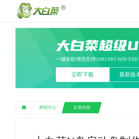
大白菜超级
一键装机增强支持GHO ISO WIN ES
立即下载
最新版本
帮助中心
文章内容