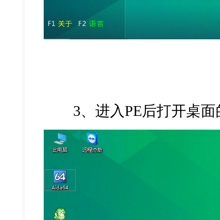
3、进入PE后打开桌面