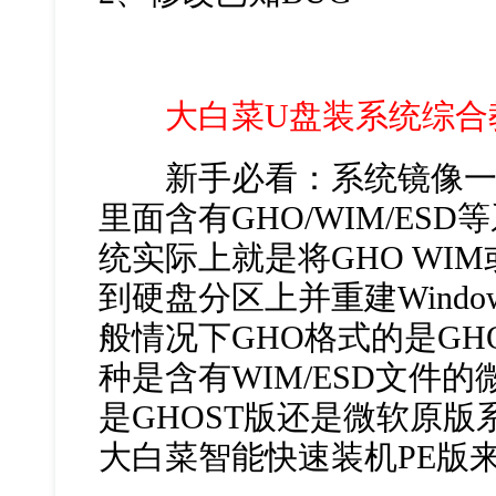
大白菜U盘装系统综合
新手必看：系统镜像一般为
里面含有GHO/WIM/ES
统实际上就是将GHO WIM
到硬盘分区上并重建Wind
般情况下GHO格式的是GH
种是含有WIM/ESD文件
是GHOST版还是微软原版
大白菜智能快速装机PE版