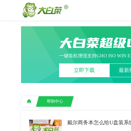
大白菜超级
一键装机增强支持GHO ISO WIN 
立即下载
最新版
帮助中心
戴尔商务本怎么给U盘装系