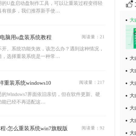
用的U盘启动盘制作工具，可以让重装过程变得轻
具有很多，我们推荐新手使…
大
-电脑用u盘装系统教程
阅读量：
21
不开、系统功能失效，该怎么办？遇到这种情况，
错，选择重装系统是一种常…
大
大
重装系统windows10
阅读量：
217
大
Windows7界面依旧亲切，但在软件更新、硬
大
功能已经不再适配这…
大
大
程-怎么重装系统win7旗舰版
阅读量：
92
大