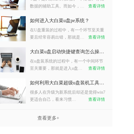
数据的辅助工具。而如今，…
查看详情
如何进入大白菜u盘pe系统？
在U盘重装的过程中，有一个环节至关重
要且经常容易出错，那就是…
查看详情
大白菜u盘启动快捷键查询怎么操作？
在u盘装系统的过程中，有一个中间环节
至关重要，那就是进入u盘…
查看详情
如何利用大白菜超级u盘装机工具重装系统win7？
很多人在升级为新系统后却还是觉得win7
更适合自己，看来习惯…
查看详情
查看更多+