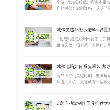
拿着U盘准备给戴尔商务本重装
户此时都会感到疑惑：明明已
U盘启动盘已经制作好了，开
重装失败。很多第一次操作的
戴尔电脑如何系统重装-戴
游戏正打到关键时刻，电脑屏
常进入系统，最近就有一位戴
U盘启动盘制作工具推荐大