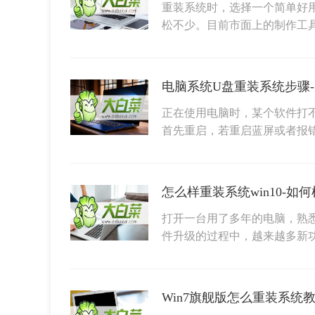
重装系统时，选择一个简单好
松不少。目前市面上的制作工
电脑系统U盘重装系统步骤
正在使用电脑时，某个软件打
首先重启，若重启蓝屏或者报
怎么样重装系统win10-如何样
打开一台用了多年的电脑，熟悉的
件升级的过程中，越来越多新
Win7旗舰版怎么重装系统教