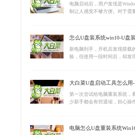
电脑启动后，用户发现是Wind
制让人感觉不够方便。对于需
怎么U盘装系统win10-U盘
新电脑到手，开机后发现搭载的是
验，但使用一段时间后，却发
大白菜U盘启动工具怎么用
第一次尝试给电脑重装系统，
少新手都会有些退缩，担心操