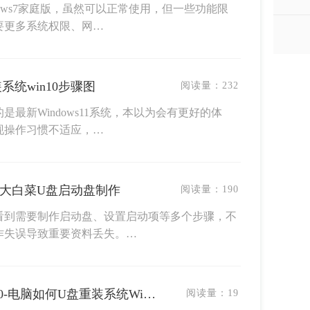
ows7家庭版，虽然可以正常使用，但一些功能限
要更多系统权限、网…
装系统win10步骤图
阅读量：
232
最新Windows11系统，本以为会有更好的体
现操作习惯不适应，…
-大白菜U盘启动盘制作
阅读量：
190
看到需要制作启动盘、设置启动项等多个步骤，不
作失误导致重要资料丢失。…
电脑怎么U盘重装系统Win10-电脑如何U盘重装系统Win10
阅读量：
19