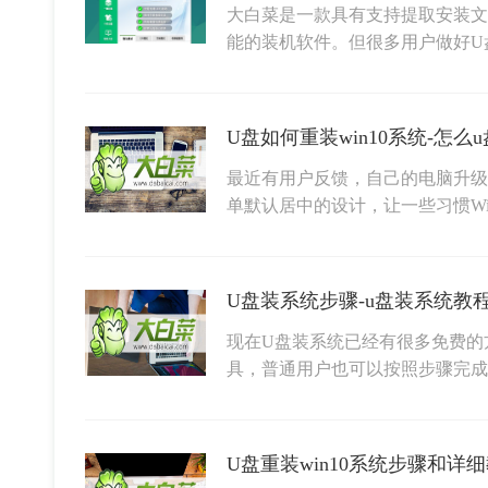
大白菜是一款具有支持提取安装文
能的装机软件。但很多用户做好U
U盘如何重装win10系统-怎么u
最近有用户反馈，自己的电脑升级W
单默认居中的设计，让一些习惯Wi
U盘装系统步骤-u盘装系统教
现在U盘装系统已经有很多免费的
具，普通用户也可以按照步骤完成
U盘重装win10系统步骤和详细