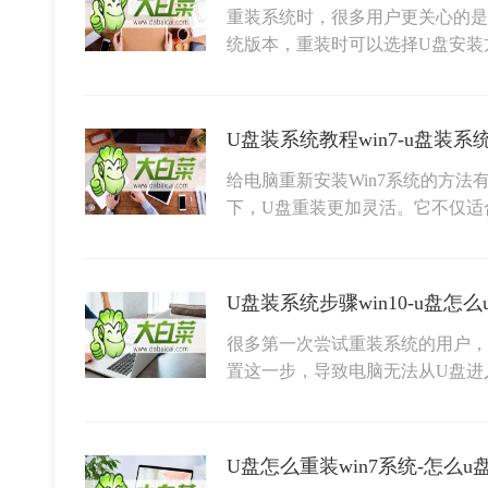
重装系统时，很多用户更关心的是系
统版本，重装时可以选择U盘安装
U盘装系统教程win7-u盘装系
给电脑重新安装Win7系统的方
下，U盘重装更加灵活。它不仅适
U盘装系统步骤win10-u盘怎么
很多第一次尝试重装系统的用户，
置这一步，导致电脑无法从U盘进
U盘怎么重装win7系统-怎么u盘