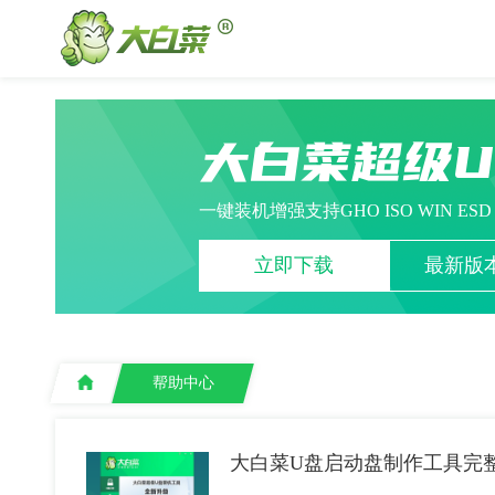
大白菜超级
一键装机增强支持GHO ISO WIN ES
立即下载
最新版本
帮助中心
大白菜U盘启动盘制作工具完