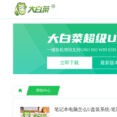
大白菜超级
一键装机增强支持GHO ISO WIN ES
立即下载
最新版本
帮助中心
笔记本电脑怎么U盘装系统-笔