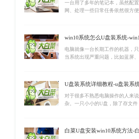
一台用了多年的笔记本，虽然配置
网、处理一些日常任务依然很方便
win10系统怎么U盘装系统-wi
电脑就像一台长期工作的机器，只
当系统出现严重问题，比如蓝屏
U盘装系统详细教程-u盘装系
对于很多不熟悉电脑操作的人来说
杂。一只小小的U盘，除了存文件
白菜U盘安装win10系统方法-白