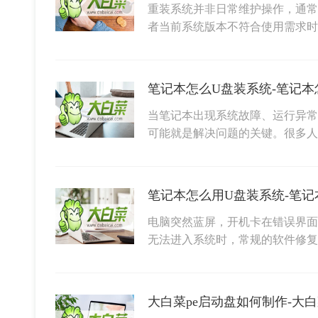
重装系统并非日常维护操作，通常
者当前系统版本不符合使用需求
笔记本怎么U盘装系统-笔记本
当笔记本出现系统故障、运行异常
可能就是解决问题的关键。很多人
笔记本怎么用U盘装系统-笔记
电脑突然蓝屏，开机卡在错误界面
无法进入系统时，常规的软件修
大白菜pe启动盘如何制作-大白