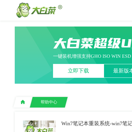
大白菜超级
一键装机增强支持GHO ISO WIN ES
立即下载
最新版本
帮助中心
Win7笔记本重装系统-win7