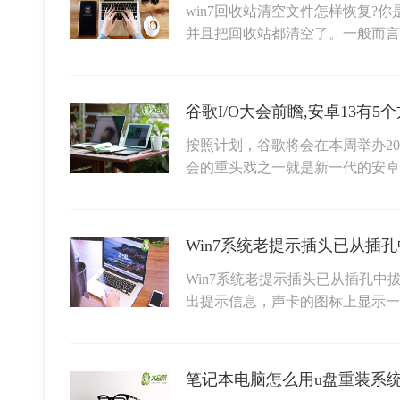
win7回收站清空文件怎样恢复?
并且把回收站都清空了。一般而言
谷歌I/O大会前瞻,安卓13有5
按照计划，谷歌将会在本周举办202
会的重头戏之一就是新一代的安卓
Win7系统老提示插头已从插孔中
出提示信息，声卡的图标上显示一