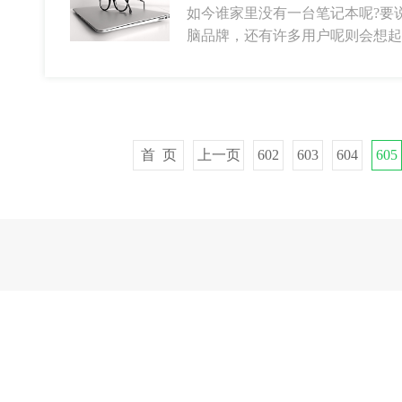
如今谁家里没有一台笔记本呢?要
脑品牌，还有许多用户呢则会想
首 页
上一页
602
603
604
605