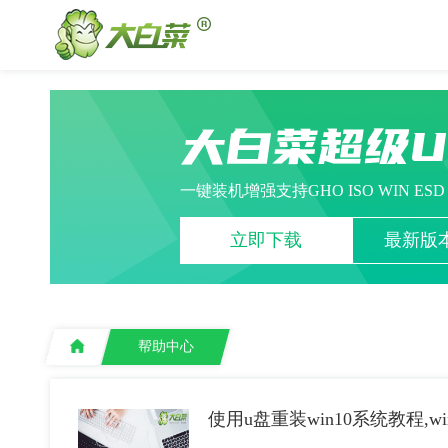
大白菜超级
一键装机增强支持GHO ISO WIN ES
立即下载
最新版本
帮助中心