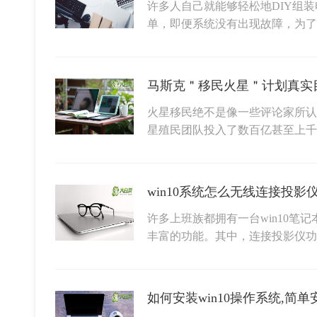
许多人自己就能够轻松地DIY组
单，即便系统没有出现故障，为了
马斯克＂移民火星＂计划真实
火星移民绝不是像一些评论家所认
星殖民团队投入了数百亿甚至上
许多上班族都拥有一台win10笔记
丰富的功能。其中，连接投影仪功
如何安装win10操作系统,简单