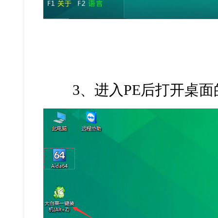
3、进入PE后打开桌面