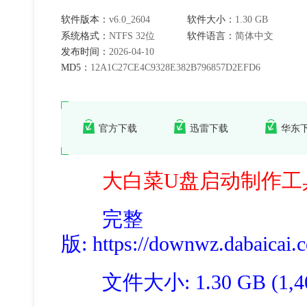
软件版本：
v6.0_2604
软件大小：
1.30 GB
系统格式：
NTFS 32位
软件语言：
简体中文
发布时间：
2026-04-10
MD5：
12A1C27CE4C9328E382B796857D2EFD6
官方下载
迅雷下载
华东
大白菜U盘启动制作工具
完整
版
: https://downwz.dabaicai
文件大小: 1.30 GB (1,403