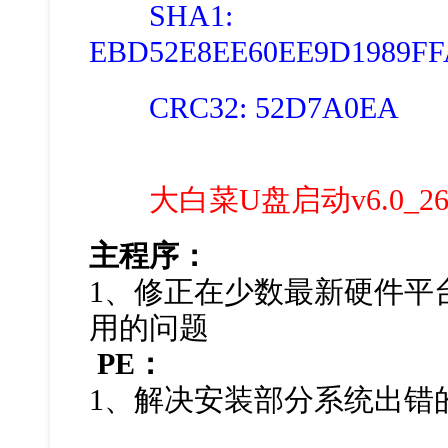
SHA1:
EBD52E8EE60EE9D1989FF
CRC32: 52D7A0EA
大白菜U盘启动v6.0_2
主程序：
1、修正在少数最新硬件平
用的问题
PE：
1、解决安装部分系统出错