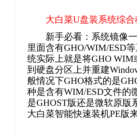
大白菜U盘装系统综合
新手必看：系统镜像一般为
里面含有GHO/WIM/ES
统实际上就是将GHO WIM
到硬盘分区上并重建Wind
般情况下GHO格式的是GH
种是含有WIM/ESD文件
是GHOST版还是微软原版
大白菜智能快速装机PE版