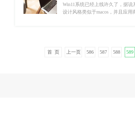
Win11系统已经上线许久了，据
设计风格类似于macos，并且应
首 页
上一页
586
587
588
589