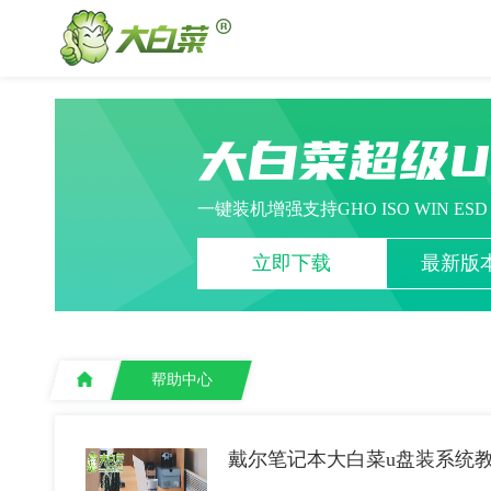
大白菜超级
一键装机增强支持GHO ISO WIN ES
立即下载
最新版本
帮助中心