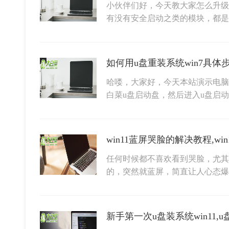
小伙伴们好，今天教大家怎么升级安装
有没有安全启动之类的模块，都是
哈喽，大家好，今天本站演示电脑
白菜u盘启动盘，然后进入u盘启动盘
win11蓝屏哭脸的解决教程,w
任何时候都不喜欢看到哭脸，尤其
的，突然就蓝屏，简直让人心态爆
新手第一次u盘装系统win11,u