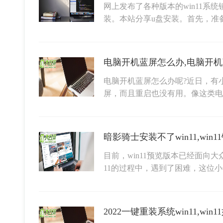
网上发布了各种版本的win11系
装。本站分享u盘安装。首先，准
电脑开机蓝屏怎么办,电脑开
电脑开机蓝屏怎么办呢?近日，有
屏，而且重启也没有用。像这类
暗影骑士安装不了win11,win
目前，win11预览版本已经面向
11的过程中，遇到了困难，这位
2022一键重装系统win11,wi