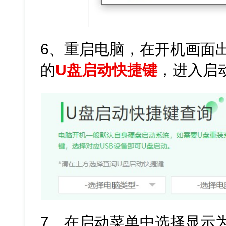
6、重启电脑，在开机画面
的
U盘启动快捷键
，进入启
7、在启动菜单中选择显示为