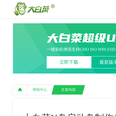
大白菜超级
一键装机增强支持GHO ISO WIN ES
立即下载
最新版本
帮助中心
文章内容