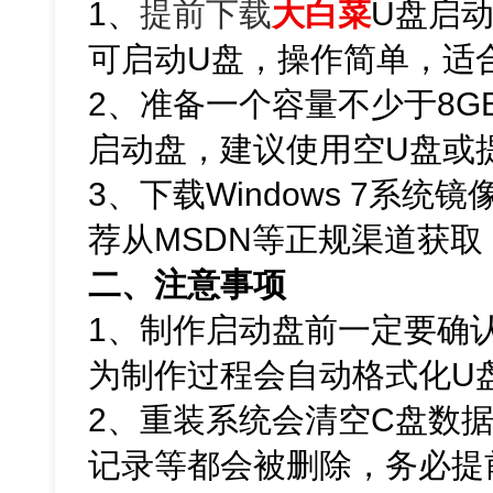
1、
提前下载
大白菜
U盘启
可启动U盘，操作简单，适
2、准备一个容量不少于8G
启动盘，建议使用空U盘或
3、下载Windows 7系统
荐从MSDN等正规渠道获
二、注意事项
1、制作启动盘前一定要确
为制作过程会自动格式化U
2、重装系统会清空C盘数
记录等都会被删除，务必提