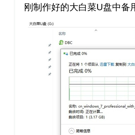
刚制作好的大白菜U盘中备