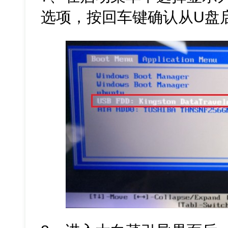
选项，按回车键确认从U盘