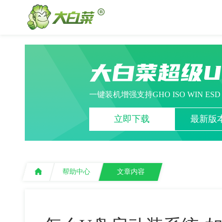
大白菜超级
一键装机增强支持GHO ISO WIN ES
立即下载
最新版本
帮助中心
文章内容