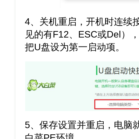
4、关机重启，开机时连续
见的有F12、ESC或Del），
把U盘设为第一启动项。
5、保存设置并重启，电脑
白菜PE环境。