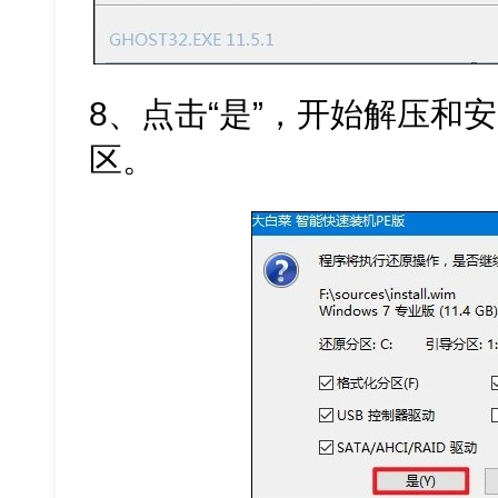
8、点击“是”，开始解压和安装
区。