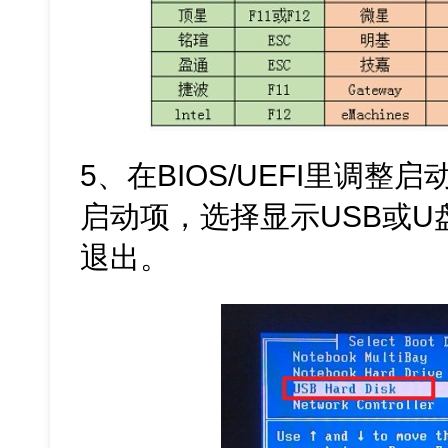
5、在BIOS/UEFI里调
启动项，选择显示USB或
退出。