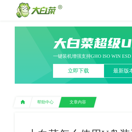
大白菜超级
一键装机增强支持GHO ISO WIN ES
立即下载
最新版本
帮助中心
文章内容