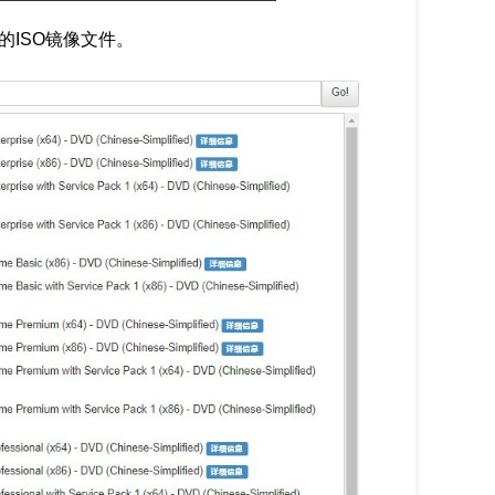
7的ISO镜像文件。