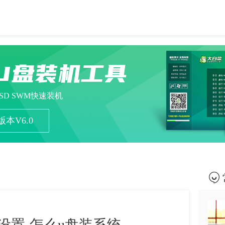
U盘装机工具
ESD SWM快速装机
本V6.0
s设置-怎么u盘装系统