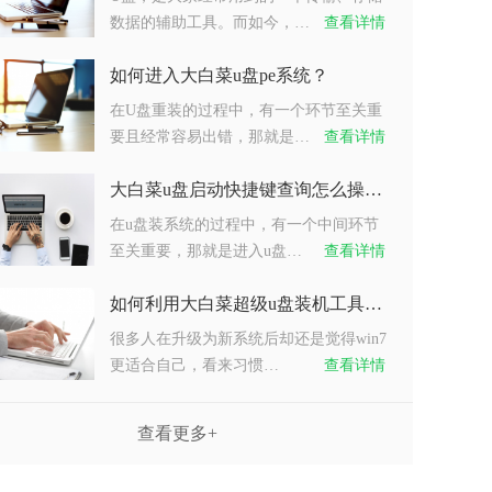
数据的辅助工具。而如今，…
查看详情
如何进入大白菜u盘pe系统？
在U盘重装的过程中，有一个环节至关重
要且经常容易出错，那就是…
查看详情
大白菜u盘启动快捷键查询怎么操作？
在u盘装系统的过程中，有一个中间环节
至关重要，那就是进入u盘…
查看详情
如何利用大白菜超级u盘装机工具重装系统win7？
很多人在升级为新系统后却还是觉得win7
更适合自己，看来习惯…
查看详情
查看更多+