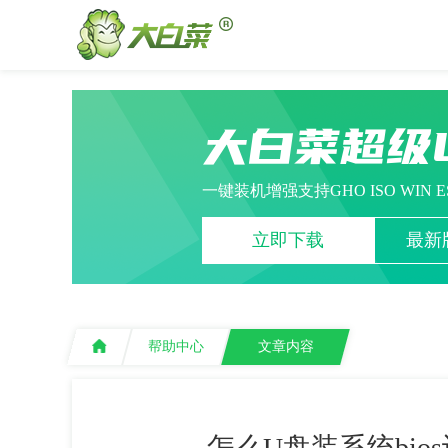
大白菜超级
一键装机增强支持GHO ISO WIN 
立即下载
最新版
帮助中心
文章内容
怎么U盘装系统bio