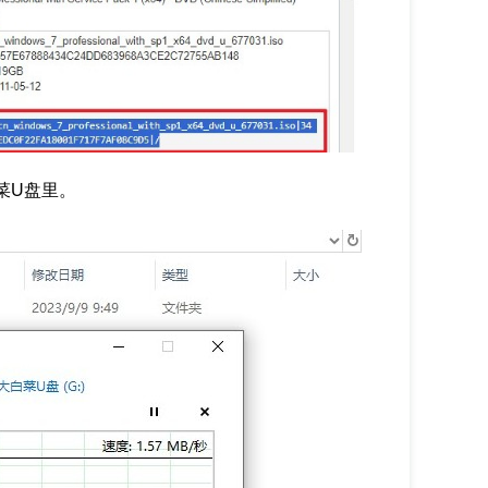
菜U盘里。