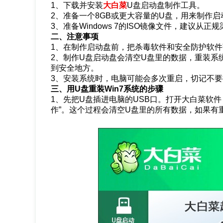
1、下载并安装
大白菜
U盘启动盘制作工具。
2、准备一个8GB或更大容量的U盘，用来制作启
3、准备Windows 7的ISO镜像文件，建议从
二、注意事项
1、在制作启动盘前，把杀毒软件和安全防护软
2、制作U盘启动盘会清空U盘里的数据，重装系
到安全地方。
3、安装系统时，电脑可能会多次重启，切记不要
三、用U盘重装Win7系统的步骤
1、先把U盘插进电脑的USB口。打开大白菜软
作”。这个过程会清空U盘里的所有数据，如果有