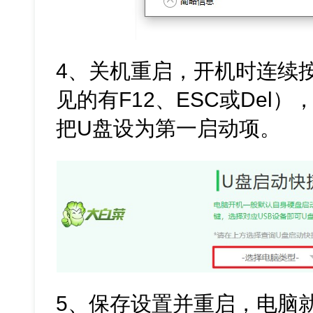
4、关机重启，开机时连续
见的有F12、ESC或Del），
把U盘设为第一启动项。
5、保存设置并重启，电脑