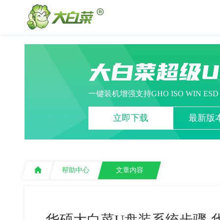
大白菜超级
一键装机增强支持GHO ISO WIN ES
立即下载
最新版本
帮助中心
文章内容
华硕大白菜U盘装系统步骤-