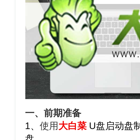
一、前期准备
1、
使用
大白菜
U盘启动盘
盘。