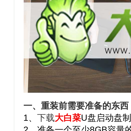
一、重装前需要准备的东西
1、
下载
大白菜
U盘启动盘
2、准备一个至少8GB容量