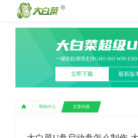
大白菜超级
一键装机增强支持GHO ISO WIN ES
立即下载
最新版本
帮助中心
文章内容
大白菜U盘启动盘怎么制作-大