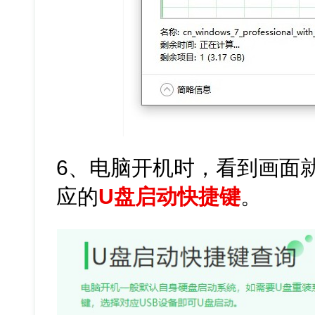
6、电脑开机时，看到画面
应的
U盘启动快捷键
。