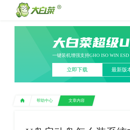
大白菜超级
一键装机增强支持GHO ISO WIN ES
立即下载
最新版本
帮助中心
文章内容