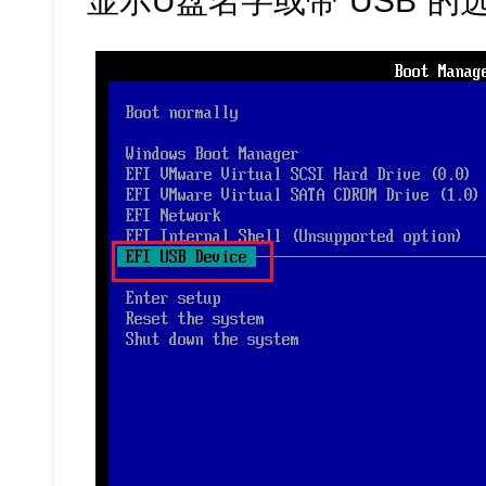
显示U盘名字或带“USB”