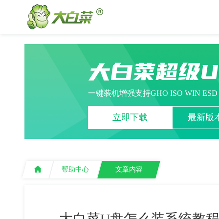
大白菜超级
一键装机增强支持GHO ISO WIN ES
立即下载
最新版本
帮助中心
文章内容
大白菜U盘怎么装系统教程