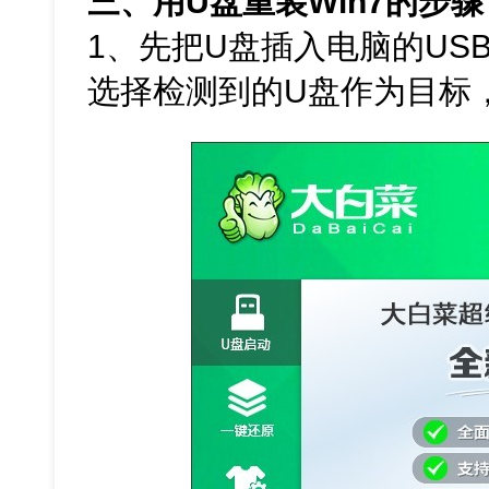
三、用U盘重装Win7的步骤
1、先把U盘插入电脑的US
选择检测到的U盘作为目标，