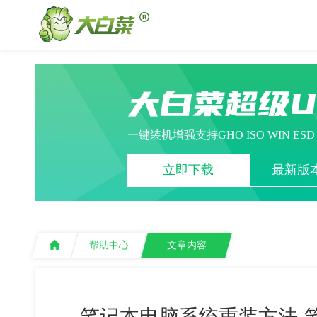
大白菜超级
一键装机增强支持GHO ISO WIN ES
立即下载
最新版本
帮助中心
文章内容
笔记本电脑系统重装方法-