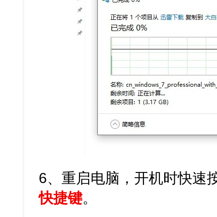
6、重启电脑，开机时快速
快捷键
。