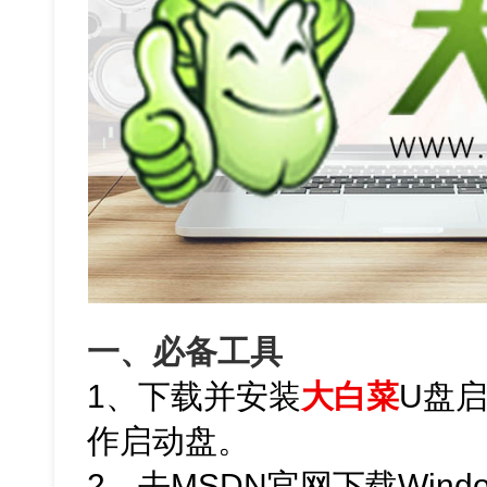
一、必备工具
1、下载并安装
大白菜
U盘
作启动盘。
2、去MSDN官网下载Windo