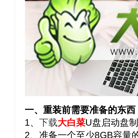
一、重装前需要准备的东西
1、
下载
大白菜
U盘启动盘
2、准备一个至少8GB容量