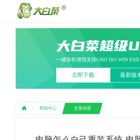
大白菜超级
一键装机增强支持GHO ISO WIN ES
立即下载
最新版本
帮助中心
文章内容
电脑怎么自己重装系统-电脑