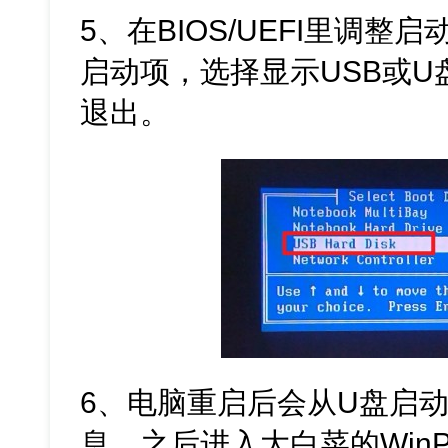
5、在BIOS/UEFI里调
启动项，选择显示USB或
退出。
6、电脑重启后会从U盘启
息，之后进入大白菜的Win