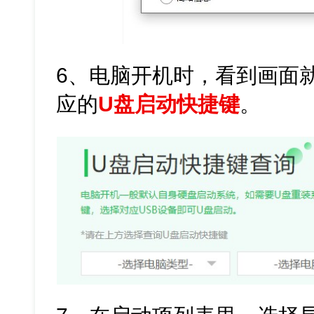
6、电脑开机时，看到画面
应的
U盘启动快捷键
。