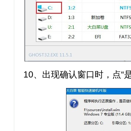
10、出现确认窗口时，点“