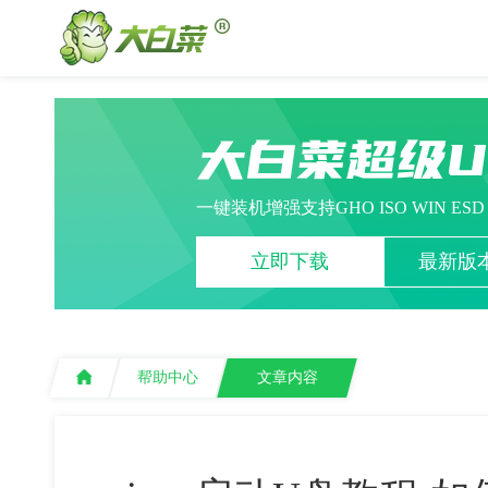
大白菜超级
一键装机增强支持GHO ISO WIN ES
立即下载
最新版本
帮助中心
文章内容