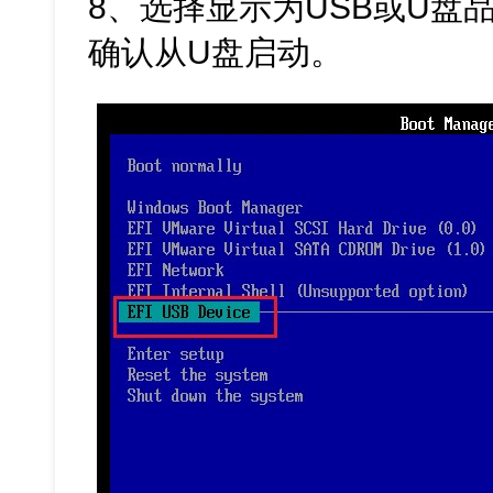
8、选择显示为USB或U盘
确认从U盘启动。