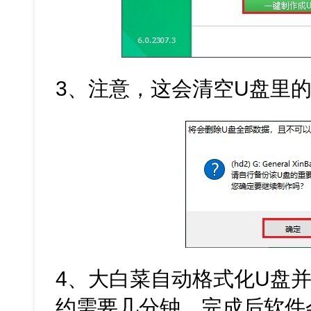
3、注意，这会清空U盘里
4、大白菜自动格式化U盘
约需要几分钟。完成后软件