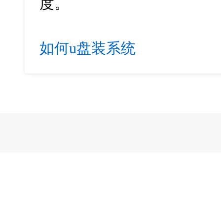
度。
如何u盘装系统