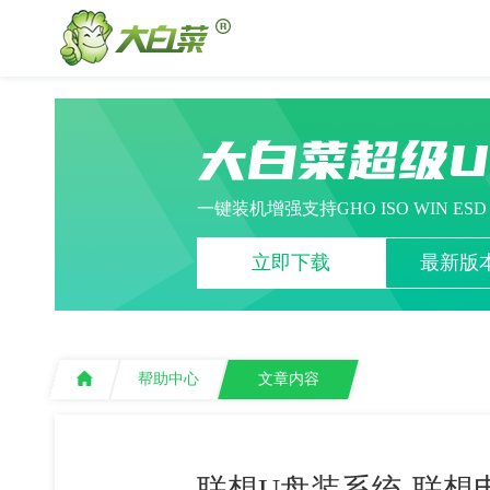
大白菜超级
一键装机增强支持GHO ISO WIN ES
立即下载
最新版本
帮助中心
文章内容
联想U盘装系统-联想