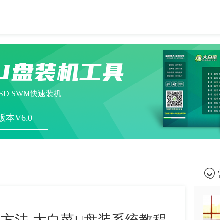
U盘装机工具
ESD SWM快速装机
本V6.0
0方法-大白菜U盘装系统教程