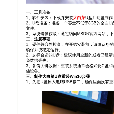
一、工具准备
1、软件安装：下载并安装
大白菜
U盘启动盘制作
2、U盘准备：准备一个容量不低于8GB的空白U盘
文件。
3、系统镜像获取：通过访问MSDN官方网站，下载W
二、注意事项
1、硬件兼容性检查：在开始安装前，请确认您的计算
确保系统稳定运行。
2、选择合适的U盘：建议使用全新的或者已经清
免数据丢失。
3、备份关键数据：重装系统通常会格式化C盘和
储设备。
三、制作大白菜U盘重装Win10步骤
1、先把U盘插入电脑USB接口，确保里面没有