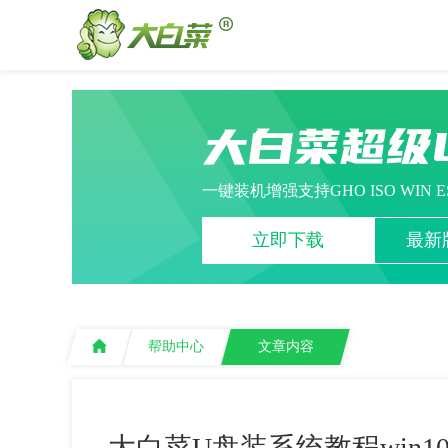
大白菜超级
一键装机增强支持GHO ISO WIN 
立即下载
最新版
帮助中心
文章内容
大白菜U盘装系统教程win1