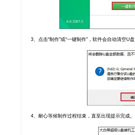
3、点击“制作”或“一键制作”，软件会自动清空U
4、耐心等候制作过程结束，直至出现提示完成。