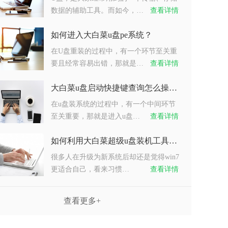
数据的辅助工具。而如今，…
查看详情
如何进入大白菜u盘pe系统？
在U盘重装的过程中，有一个环节至关重
要且经常容易出错，那就是…
查看详情
大白菜u盘启动快捷键查询怎么操作？
在u盘装系统的过程中，有一个中间环节
至关重要，那就是进入u盘…
查看详情
如何利用大白菜超级u盘装机工具重装系统win7？
很多人在升级为新系统后却还是觉得win7
更适合自己，看来习惯…
查看详情
查看更多+